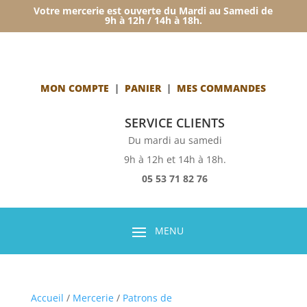
Votre mercerie est ouverte du Mardi au Samedi de
9h à 12h / 14h à 18h.
MON COMPTE
|
PANIER
|
MES COMMANDES
SERVICE CLIENTS
Du mardi au samedi
9h à 12h et 14h à 18h.
05 53 71 82 76
Accueil
/
Mercerie
/
Patrons de