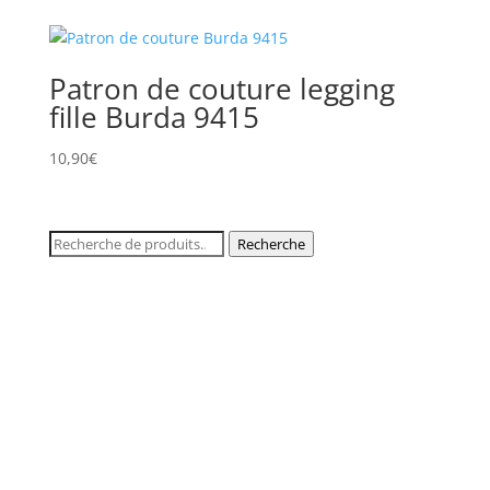
Patron de couture legging
fille Burda 9415
10,90
€
Recherche
Recherche
pour :