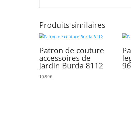
Produits similaires
Patron de couture
Pa
accessoires de
le
jardin Burda 8112
96
10,90
€