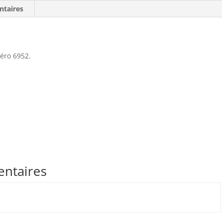
ntaires
éro 6952.
entaires