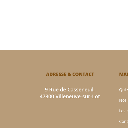
ADRESSE & CONTACT
MAM
9 Rue de Casseneuil,
Qui
47300 Villeneuve-sur-Lot
Nos 
Les 
Cont