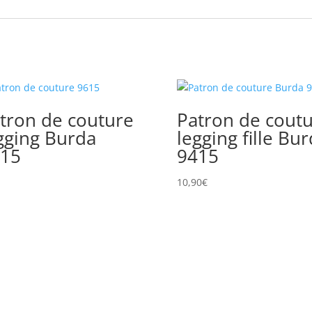
tron de couture
Patron de cout
gging Burda
legging fille Bu
15
9415
10,90
€