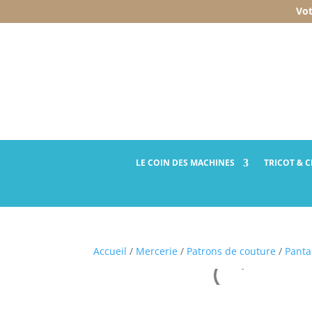
Vot
LE COIN DES
MACHINES
TRICOT
& 
Accueil
/
Mercerie
/
Patrons de couture
/
Panta