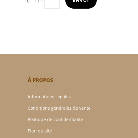
=
ENVOI
10 + 11
À PROPOS
Informations Légales
Conditions générales de vente
Politique de confidentialité
Plan du site