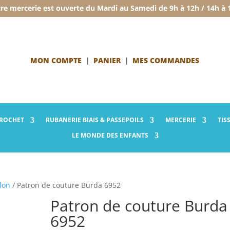
re mercerie est ouverte du Mardi au Samedi de 9h à 12h / 14h à 
MON COMPTE
|
PANIER
|
MES COMMANDES
CROCHET
RUBANERIE
BIAIS & PASSEPOILS
MERCERIE
TIS
LE MONDE
DES ENFANTS
lon
/ Patron de couture Burda 6952
Patron de couture Burda
6952