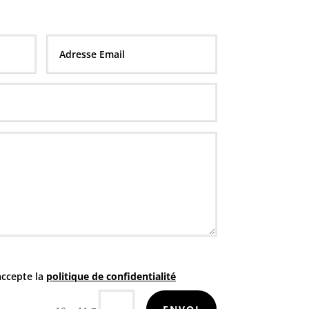
accepte la
politique de confidentialité