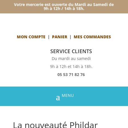
Votre mercerie est ouverte du Mardi au Samedi de
9h à 12h / 14h à 18h.
MON COMPTE
|
PANIER
|
MES COMMANDES
SERVICE CLIENTS
Du mardi au samedi
9h à 12h et 14h à 18h.
05 53 71 82 76
La nouveauté Phildar