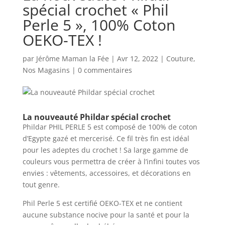
spécial crochet « Phil
Perle 5 », 100% Coton
OEKO-TEX !
par
Jérôme Maman la Fée
|
Avr 12, 2022
|
Couture
,
Nos Magasins
|
0 commentaires
La nouveauté Phildar spécial crochet
Phildar PHIL PERLE 5 est composé de 100% de coton
d’Egypte gazé et mercerisé. Ce fil très fin est idéal
pour les adeptes du crochet ! Sa large gamme de
couleurs vous permettra de créer à l’infini toutes vos
envies : vêtements, accessoires, et décorations en
tout genre.
Phil Perle 5 est certifié OEKO-TEX et ne contient
aucune substance nocive pour la santé et pour la