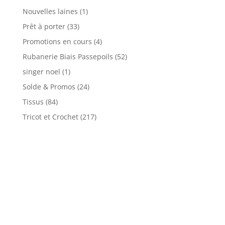
Nouvelles laines
(1)
Prêt à porter
(33)
Promotions en cours
(4)
Rubanerie Biais Passepoils
(52)
singer noel
(1)
Solde & Promos
(24)
Tissus
(84)
Tricot et Crochet
(217)