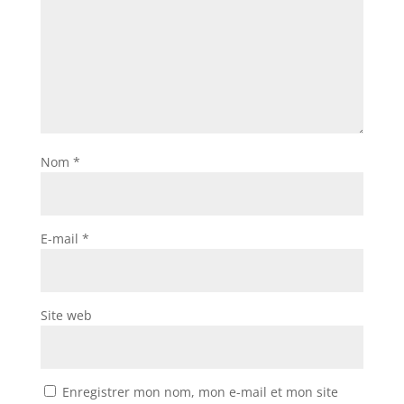
Nom
*
E-mail
*
Site web
Enregistrer mon nom, mon e-mail et mon site