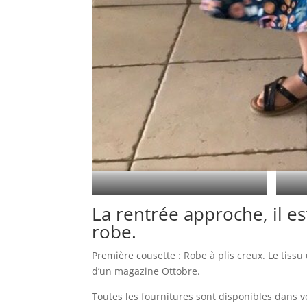
Tissu velours milleraies, patron Ottobre, GO !
La rentrée approche, il 
robe.
Première cousette : Robe à plis creux. Le tissu 
d’un magazine Ottobre.
Toutes les fournitures sont disponibles dans 