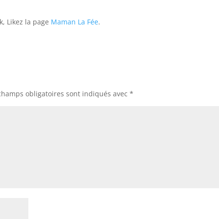
k, Likez la page
Maman La Fée
.
champs obligatoires sont indiqués avec
*