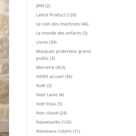
JRM
(2)
Latest Product
(126)
Le coin des machines
(46)
Le monde des enfants
(3)
Livres
(39)
Masques protecteur grand
public
(3)
Mercerie
(453)
NEWS accueil
(36)
Noël
(3)
Noel Laine
(4)
noel tissu
(3)
Non classé
(24)
Nouveautés
(126)
Nouveaux Coloris
(11)