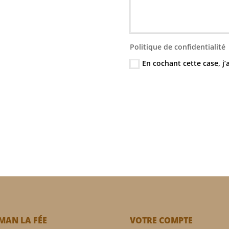
Politique de confidentialité
En cochant cette case, j’
AN LA FÉE
VOTRE COMPTE