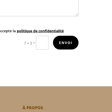
accepte la
politique de confidentialité
=
ENVOI
7 + 3
À PROPOS