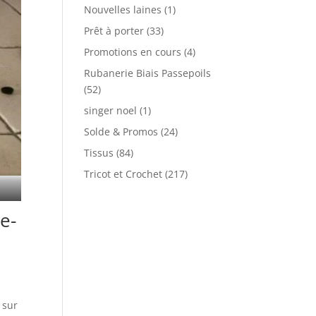
Nouvelles laines
(1)
Prêt à porter
(33)
Promotions en cours
(4)
Rubanerie Biais Passepoils
(52)
singer noel
(1)
Solde & Promos
(24)
Tissus
(84)
Tricot et Crochet
(217)
e-
u
 sur