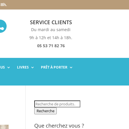
18h.
SERVICE CLIENTS

Du mardi au samedi
9h à 12h et 14h à 18h.
05 53 71 82 76
SUS
LIVRES
PRÊT À PORTER
Recherche
pour :
Recherche
Que cherchez vous ?