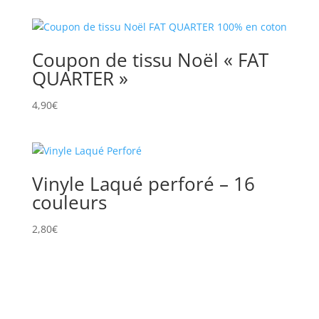
Coupon de tissu Noël « FAT
QUARTER »
4,90
€
Vinyle Laqué perforé – 16
couleurs
2,80
€