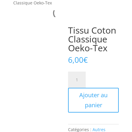
Classique Oeko-Tex
Tissu Coton
Classique
Oeko-Tex
6,00
€
quantité
de
Tissu
Ajouter au
Coton
Classique
panier
Oeko-
Tex
Catégories :
Autres