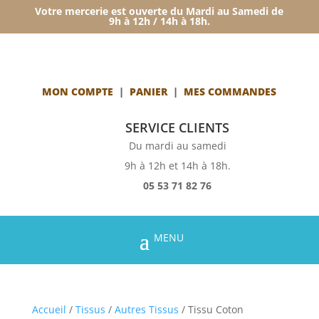
Votre mercerie est ouverte du Mardi au Samedi de
9h à 12h / 14h à 18h.
MON COMPTE
|
PANIER
|
MES COMMANDES
SERVICE CLIENTS
Du mardi au samedi
9h à 12h et 14h à 18h.
05 53 71 82 76
Accueil
/
Tissus
/
Autres Tissus
/ Tissu Coton