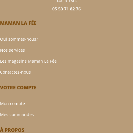
14h à 18h.
05 53 71 82 76
MAMAN LA FÉE
Qui sommes-nous?
Nos services
Les magasins Maman La Fée
Contactez-nous
VOTRE COMPTE
Mon compte
Mes commandes
À PROPOS