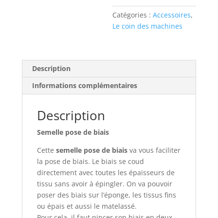
Catégories :
Accessoires
,
Le coin des machines
Description
Informations complémentaires
Description
Semelle pose de biais
Cette
semelle pose de biais
va vous faciliter
la pose de biais. Le biais se coud
directement avec toutes les épaisseurs de
tissu sans avoir à épingler. On va pouvoir
poser des biais sur l’éponge, les tissus fins
ou épais et aussi le matelassé.
Pour cela, il faut pincer son biais en deux