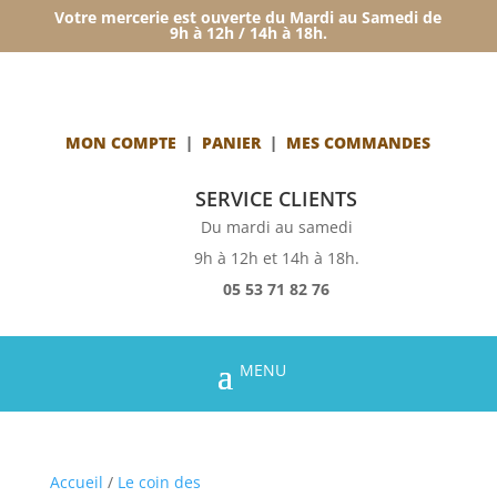
Votre mercerie est ouverte du Mardi au Samedi de
9h à 12h / 14h à 18h.
MON COMPTE
|
PANIER
|
MES COMMANDES
SERVICE CLIENTS
Du mardi au samedi
9h à 12h et 14h à 18h.
05 53 71 82 76
Accueil
/
Le coin des