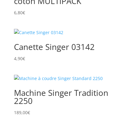
coton MULTIPACK
6,80
€
Canette Singer 03142
4,90
€
Machine Singer Tradition
2250
189,00
€