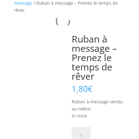
message
/ Ruban à message – Prenez le temps de
rêver
Ruban à
message –
Prenez le
temps de
rêver
1,80
€
Ruban à message vendu
au mètre
En stock
quantité
de