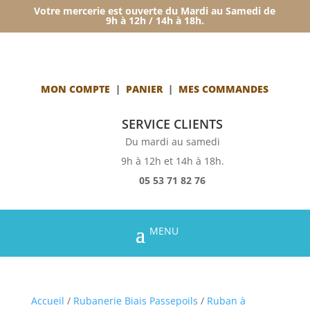
Votre mercerie est ouverte du Mardi au Samedi de
9h à 12h / 14h à 18h.
MON COMPTE
|
PANIER
|
MES COMMANDES
SERVICE CLIENTS
Du mardi au samedi
9h à 12h et 14h à 18h.
05 53 71 82 76
Accueil
/
Rubanerie Biais Passepoils
/
Ruban à