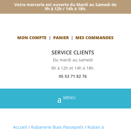
Votre mercerie est ouverte du Mardi au Samedi de
9h à 12h / 14h à 18h.
MON COMPTE
|
PANIER
|
MES COMMANDES
SERVICE CLIENTS
Du mardi au samedi
9h à 12h et 14h à 18h.
05 53 71 82 76
Accueil
/
Rubanerie Biais Passepoils
/
Ruban à