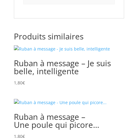
Produits similaires
Ruban à message – Je suis
belle, intelligente
1,80
€
Ruban à message –
Une poule qui picore…
1,80
€