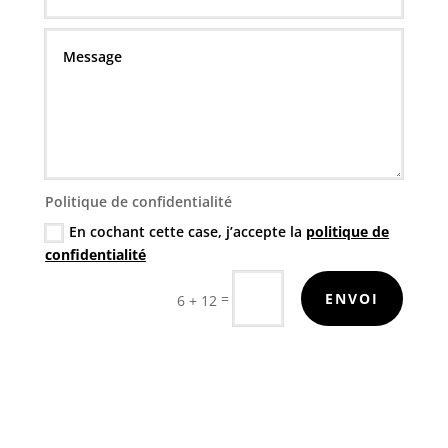
Politique de confidentialité
En cochant cette case, j’accepte la
politique de
confidentialité
=
ENVOI
6 + 12