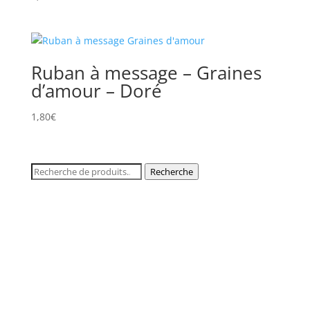
Ruban à message – Graines
d’amour – Doré
1,80
€
Recherche
Recherche
pour :