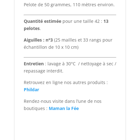
Pelote de 50 grammes, 110 mètres environ.
Quantité estimée
pour une taille 42 :
13
pelotes
.
Aiguilles : n°3
(25 mailles et 33 rangs pour
échantillon de 10 x 10 cm)
Entretien
: lavage à 30°C / nettoyage à sec /
repassage interdit.
Retrouvez en ligne nos autres produits :
Phildar
Rendez-nous visite dans l’une de nos
boutiques :
Maman la Fée