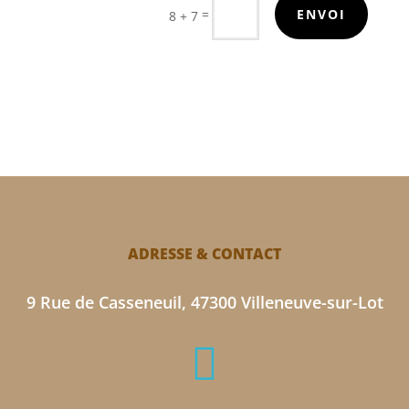
=
ENVOI
8 + 7
ADRESSE & CONTACT
9 Rue de Casseneuil, 47300 Villeneuve-sur-Lot
