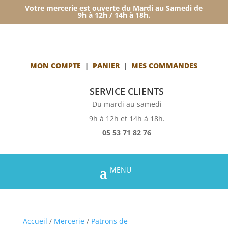
Votre mercerie est ouverte du Mardi au Samedi de
9h à 12h / 14h à 18h.
MON COMPTE
|
PANIER
|
MES COMMANDES
SERVICE CLIENTS
Du mardi au samedi
9h à 12h et 14h à 18h.
05 53 71 82 76
Accueil
/
Mercerie
/
Patrons de