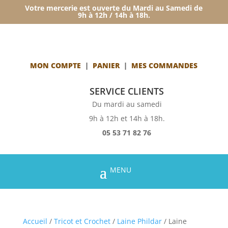
Votre mercerie est ouverte du Mardi au Samedi de
9h à 12h / 14h à 18h.
MON COMPTE
|
PANIER
|
MES COMMANDES
SERVICE CLIENTS
Du mardi au samedi
9h à 12h et 14h à 18h.
05 53 71 82 76
Accueil
/
Tricot et Crochet
/
Laine Phildar
/ Laine