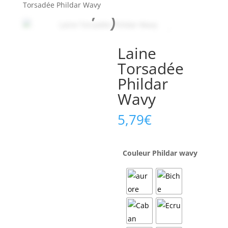
Torsadée Phildar Wavy
Laine
Torsadée
Phildar
Wavy
5,79
€
Couleur Phildar wavy