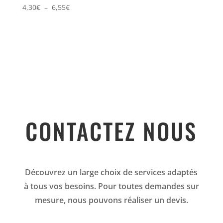
Plage
4,30
€
–
6,55
€
de
prix :
4,30€
à
6,55€
CONTACTEZ NOUS
Découvrez un large choix de services adaptés
à tous vos besoins. Pour toutes demandes sur
mesure, nous pouvons réaliser un devis.