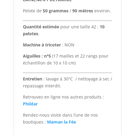
Pelote de
50
grammes
/
90
mètres
environ.
Quantité estimée
pour une taille 42 :
10
pelotes
.
Machine à tricoter
: NON
Aiguilles : n°5
(17 mailles et 22 rangs pour
échantillon de 10 x 10 cm)
Entretien
: lavage à 30°C / nettoyage à sec /
repassage interdit.
Retrouvez en ligne nos autres produits :
Phildar
Rendez-nous visite dans l’une de nos
boutiques :
Maman la Fée