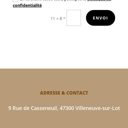
confidentialité
=
ENVOI
11 + 8
ADRESSE & CONTACT
9 Rue de Casseneuil, 47300 Villeneuve-sur-Lot