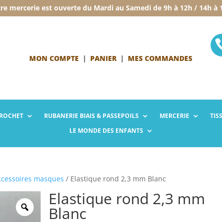
re mercerie est ouverte du Mardi au Samedi de 9h à 12h / 14h à 
MON COMPTE
|
PANIER
|
MES COMMANDES
CROCHET
RUBANERIE
BIAIS & PASSEPOILS
MERCERIE
TIS
LE MONDE
DES ENFANTS
ccessoires masques
/ Elastique rond 2,3 mm Blanc
Elastique rond 2,3 mm
Blanc