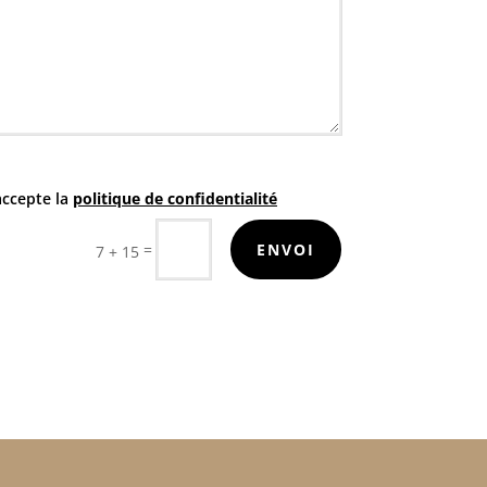
accepte la
politique de confidentialité
=
ENVOI
7 + 15