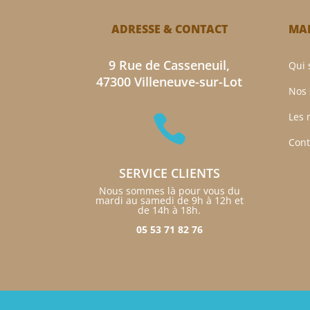
ADRESSE & CONTACT
MAM
9 Rue de Casseneuil,
Qui
47300 Villeneuve-sur-Lot
Nos 
Les 

Cont
SERVICE CLIENTS
Nous sommes là pour vous du
mardi au samedi de 9h à 12h et
de 14h à 18h.
05 53 71 82 76