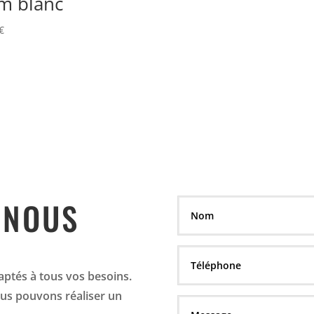
 blanc
€
 NOUS
aptés à tous vos besoins.
us pouvons réaliser un