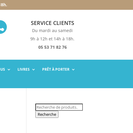
18h.
SERVICE CLIENTS

Du mardi au samedi
9h à 12h et 14h à 18h.
05 53 71 82 76
SUS
LIVRES
PRÊT À PORTER
Recherche
pour :
Recherche