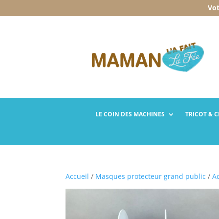
Vot
LE COIN DES
MACHINES
TRICOT
& 
Accueil
/
Masques protecteur grand public
/
A