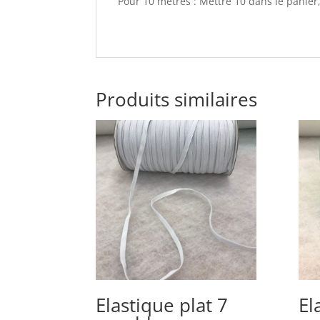
Pour 10 mètres : Mettre 10 dans le panier
Produits similaires
Elastique plat 7
El