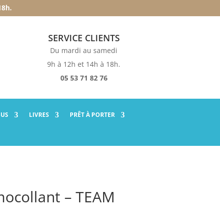
18h.
SERVICE CLIENTS
Du mardi au samedi
9h à 12h et 14h à 18h.
05 53 71 82 76
SUS
LIVRES
PRÊT À PORTER
ocollant – TEAM