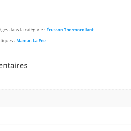
ges dans la catégorie :
Écusson Thermocollant
utiques :
Maman La Fée
entaires