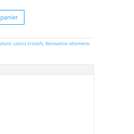
 panier
llant
,
Loisirs Créatifs
,
Rénovation vêtements