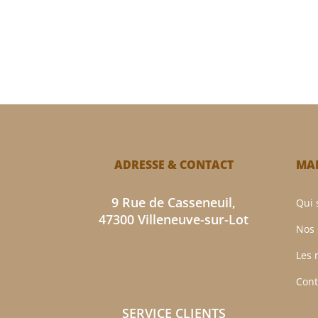
ADRESSE & CONTACT
MAM
9 Rue de Casseneuil,
Qui
47300 Villeneuve-sur-Lot
Nos 
Les 
Cont
SERVICE CLIENTS