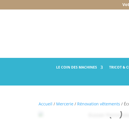
Vot
LE COIN DES
MACHINES
TRICOT
& 
Accueil
/
Mercerie
/
Rénovation vêtements
/ Éc