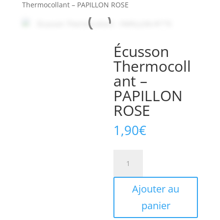
Thermocollant – PAPILLON ROSE
Écusson
Thermocoll
ant –
PAPILLON
ROSE
1,90
€
quantité
de
Écusson
Ajouter au
Thermocollant
-
panier
PAPILLON