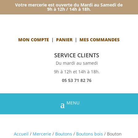
Votre mercerie est ouverte du Mardi au Samedi de
9h à 12h / 14h à 18h.
MON COMPTE
|
PANIER
|
MES COMMANDES
SERVICE CLIENTS
Du mardi au samedi
9h à 12h et 14h à 18h.
05 53 71 82 76
Accueil
/
Mercerie
/
Boutons
/
Boutons bois
/ Bouton