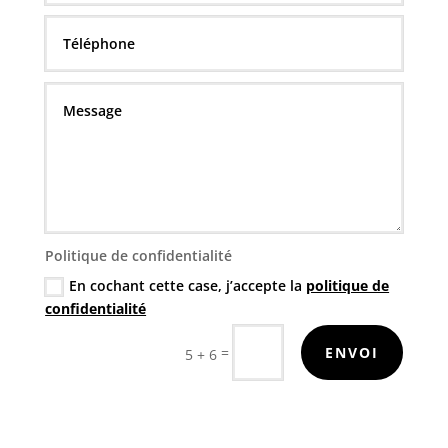
Politique de confidentialité
En cochant cette case, j’accepte la
politique de
confidentialité
=
ENVOI
5 + 6