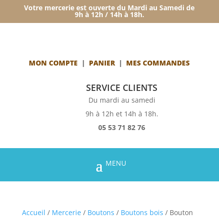
Votre mercerie est ouverte du Mardi au Samedi de
9h à 12h / 14h à 18h.
MON COMPTE
|
PANIER
|
MES COMMANDES
SERVICE CLIENTS
Du mardi au samedi
9h à 12h et 14h à 18h.
05 53 71 82 76
Accueil
/
Mercerie
/
Boutons
/
Boutons bois
/ Bouton