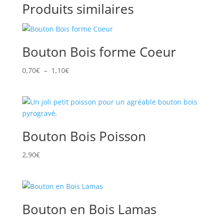
Produits similaires
Bouton Bois forme Coeur
Plage
0,70
€
–
1,10
€
de
prix :
0,70€
à
1,10€
Bouton Bois Poisson
2,90
€
Bouton en Bois Lamas