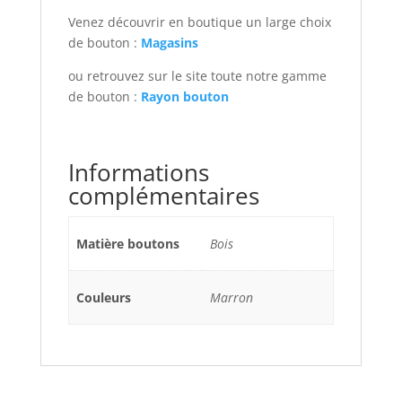
Venez découvrir en boutique un large choix
de bouton :
Magasins
ou retrouvez sur le site toute notre gamme
de bouton :
Rayon bouton
Informations
complémentaires
Matière boutons
Bois
Couleurs
Marron