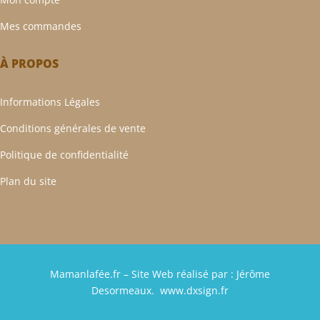
Mes commandes
À PROPOS
Informations Légales
Conditions générales de vente
Politique de confidentialité
Plan du site
Mamanlafée.fr – Site Web réalisé par :
Jérôme
Desormeaux
.
www.dxsign.fr