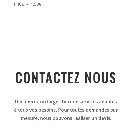
Plage
1,40
€
–
1,50
€
de
prix :
1,40€
à
1,50€
CONTACTEZ NOUS
Découvrez un large choix de services adaptés
à tous vos besoins. Pour toutes demandes sur
mesure, nous pouvons réaliser un devis.