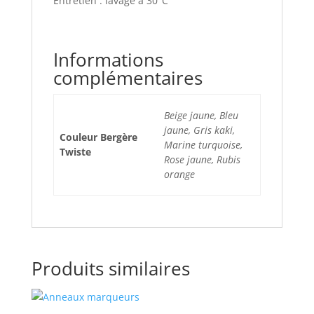
Entretien : lavage à 30°C
Informations
complémentaires
Beige jaune, Bleu
jaune, Gris kaki,
Couleur Bergère
Marine turquoise,
Twiste
Rose jaune, Rubis
orange
Produits similaires