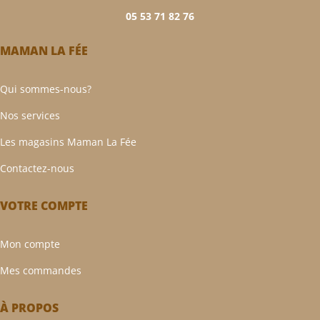
05 53 71 82 76
MAMAN LA FÉE
Qui sommes-nous?
Nos services
Les magasins Maman La Fée
Contactez-nous
VOTRE COMPTE
Mon compte
Mes commandes
À PROPOS