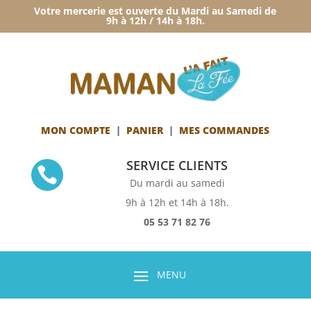
Votre mercerie est ouverte du Mardi au Samedi de
9h à 12h / 14h à 18h.
MON COMPTE
|
PANIER
|
MES COMMANDES
SERVICE CLIENTS

Du mardi au samedi
9h à 12h et 14h à 18h.
05 53 71 82 76