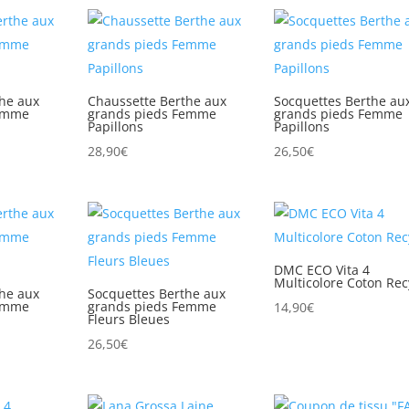
he aux
Chaussette Berthe aux
Socquettes Berthe au
Femme
grands pieds Femme
grands pieds Femme
Papillons
Papillons
28,90
€
26,50
€
DMC ECO Vita 4
Multicolore Coton Rec
he aux
Socquettes Berthe aux
Femme
grands pieds Femme
14,90
€
Fleurs Bleues
26,50
€