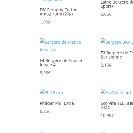
Laine Bergere d
Sport+
DMC Happy Cotton
Amigurumi (20g)
5,05
€
1,90
€
Fil Bergere de F
Barisienne
Fil Bergere de France
Idéale 4
2,15
€
5,05
€
Phildar Phil Extra
Eco Vita TEE SH
DMC
6,25
€
10,90
€