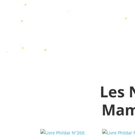
Les 
Mama