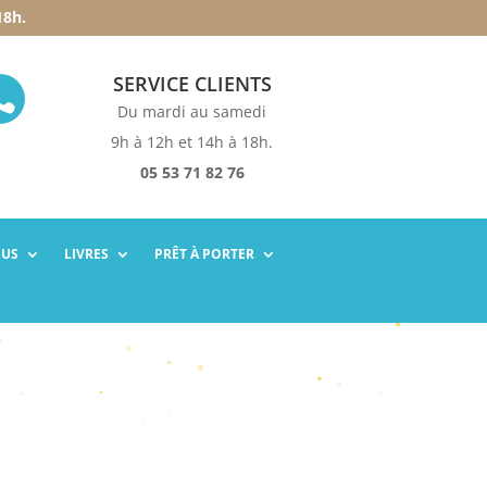
18h.
SERVICE CLIENTS

Du mardi au samedi
9h à 12h et 14h à 18h.
05 53 71 82 76
SUS
LIVRES
PRÊT À PORTER